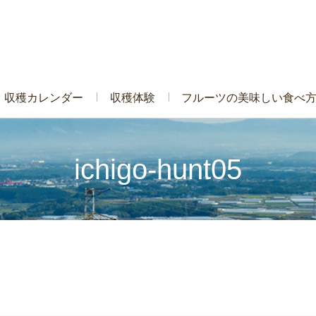
収穫カレンダー
収穫体験
フルーツの美味しい食べ
ichigo-hunt05