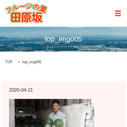
メ
top_img005
TOP
top_img005
2020-04-21