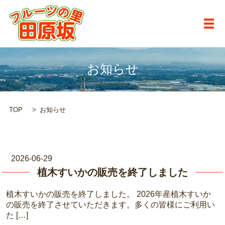
メ
お知らせ
TOP
お知らせ
2026-06-29
植木すいかの販売を終了しました
植木すいかの販売を終了しました。 2026年産植木すいか
の販売を終了させていただきます。多くの皆様にご利用い
た […]