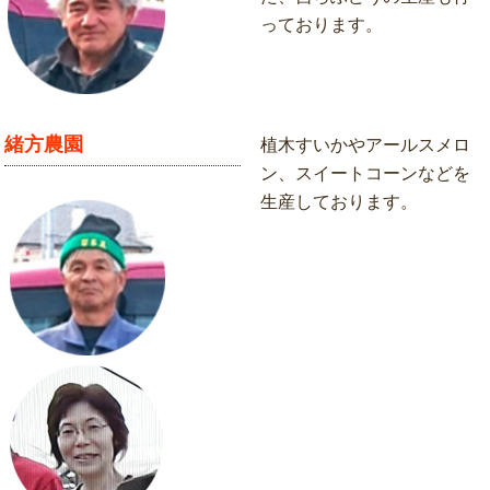
っております。
緒方農園
植木すいかやアールスメロ
ン、スイートコーンなどを
生産しております。