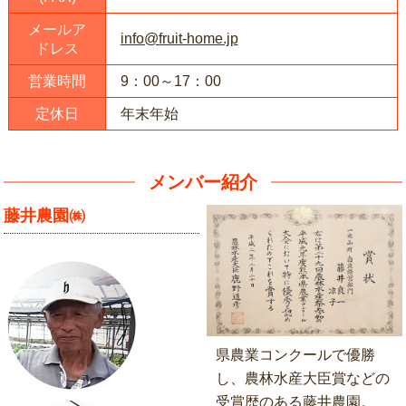
メールア
info@fruit-home.jp
ドレス
営業時間
9：00～17：00
定休日
年末年始
メンバー紹介
藤井農園㈱
県農業コンクールで優勝
し、農林水産大臣賞などの
受賞歴のある藤井農園。