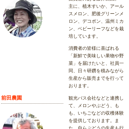
主に、植木すいか、アール
スメロン、肥後グリーンメ
ロン、デコポン、温州ミカ
ン、ベビーリーフなどを栽
培しています。
消費者の皆様に喜ばれる
「新鮮で美味しい果物や野
菜」を届けたいと、社員一
同、日々研鑽を積みながら
生産から販売までを行って
おります。
前田農園
観光バス会社などと連携し
て、メロンやぶどう、も
も、いちごなどの収穫体験
を提供しております。ま
た、自らぶどうの生産も行