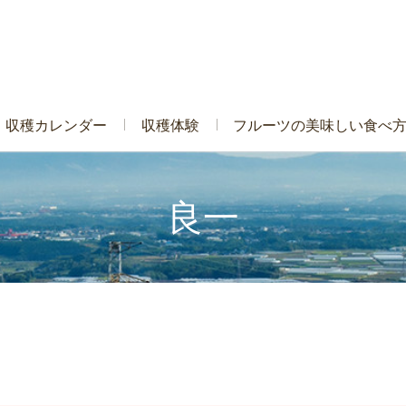
収穫カレンダー
収穫体験
フルーツの美味しい食べ
良一