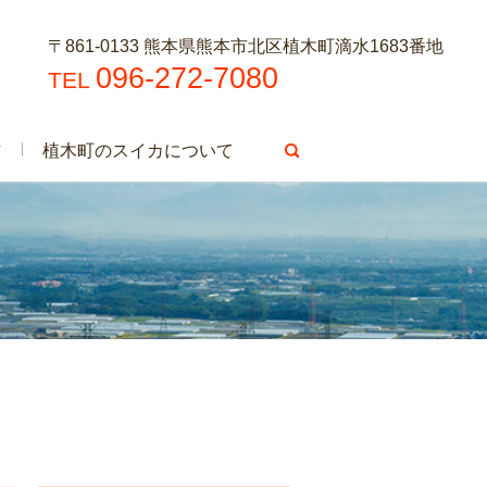
〒861-0133 熊本県熊本市北区植木町滴水1683番地
096-272-7080
TEL
方
植木町のスイカについて
search