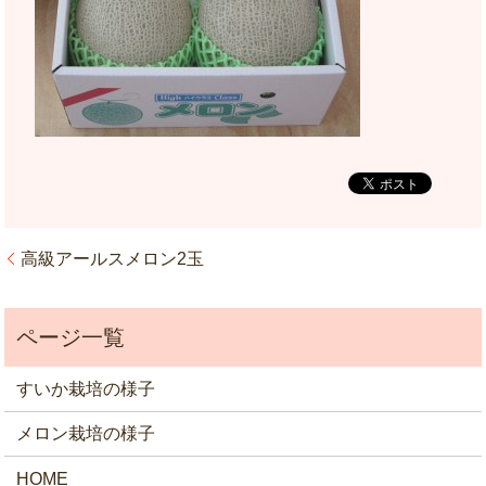
高級アールスメロン2玉
すいか栽培の様子
メロン栽培の様子
HOME