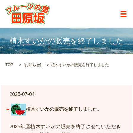
メ
植木すいかの販売を終了しました
TOP
[
お知らせ
]
植木すいかの販売を終了しました
2025-07-04
植木すいかの販売を終了しました。
2025年産植木すいかの販売を終了させていただき