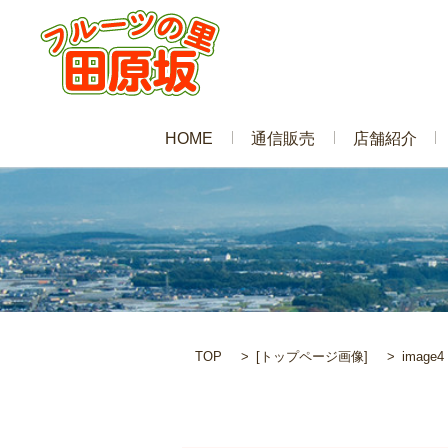
HOME
通信販売
店舗紹介
TOP
[
トップページ画像
]
image4