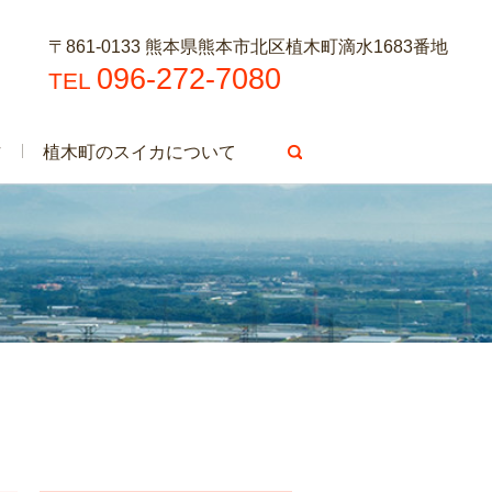
〒861-0133 熊本県熊本市北区植木町滴水1683番地
096-272-7080
TEL
方
植木町のスイカについて
search