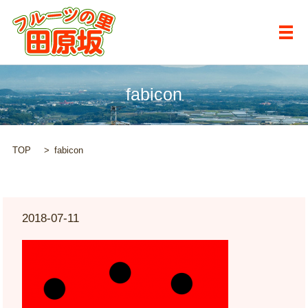
メ
fabicon
TOP
fabicon
2018-07-11